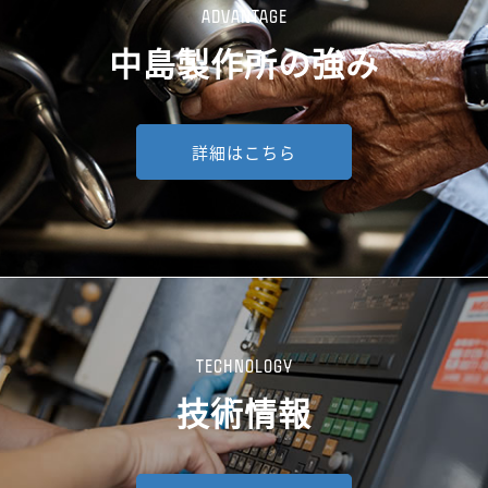
ADVANTAGE
中島製作所の強み
詳細はこちら
TECHNOLOGY
技術情報