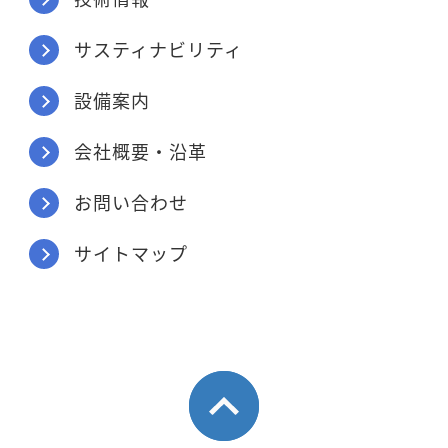
サスティナビリティ
設備案内
会社概要・沿革
お問い合わせ
サイトマップ